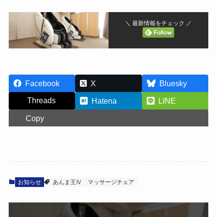
＼ 最新情報をチェック ／
Facebook
X
Bluesky
Threads
Hatena
LINE
Copy
お知らせ
あんま王Ⅳ
マッサージチェア