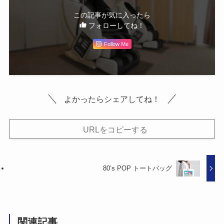
この記事が気に入ったら
フォローしてね！
Follow Me
よかったらシェアしてね！
URLをコピーする
80’s POP トートバッグ
関連記事