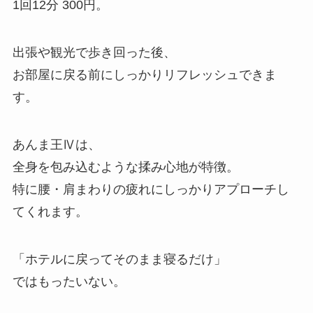
1回12分 300円。
出張や観光で歩き回った後、
お部屋に戻る前にしっかりリフレッシュできま
す。
あんま王Ⅳは、
全身を包み込むような揉み心地が特徴。
特に腰・肩まわりの疲れにしっかりアプローチし
てくれます。
「ホテルに戻ってそのまま寝るだけ」
ではもったいない。